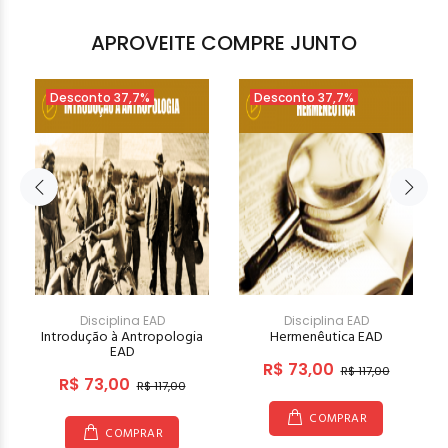
APROVEITE COMPRE JUNTO
Desconto 37,7%
Desconto 37,7%
Disciplina EAD
Disciplina EAD
Introdução à Antropologia
Hermenêutica EAD
EAD
R$ 73,00
R$ 117,00
R$ 73,00
R$ 117,00
COMPRAR
COMPRAR