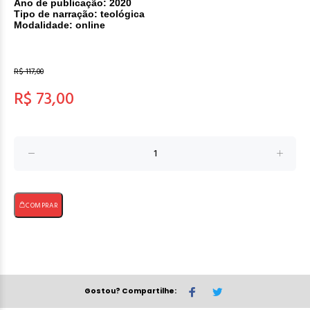
Ano de publicação: 2020
Tipo de narração: teológica
Modalidade: online
R$ 117,00
R$ 73,00
COMPRAR
Gostou? Compartilhe: