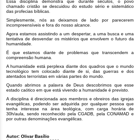
Essa disciplina demonstra que durante séculos, o povo
chamado cristão se descuidou do estudo sério e sistemático
das profecias bíblicas.
Simplesmente, nós as deixamos de lado por parecerem
incompreensíveis e fora do nosso alcance.
Agora estamos assistindo a um despertar, a uma busca e uma
tentativa de desvendar os mistérios que envolvem o futuro da
humanidade.
É que estamos diante de problemas que transcendem a
compreensão humana.
A humanidade está perplexa diante dos quadros que o mundo
tecnológico tem colocado diante de si, das guerras e dos
atentados terroristas em várias partes do mundo.
Quando abrimos a palavra de Deus descobrimos que esse
estado caótico em que está vivendo a humanidade é previsto.
A disciplina é direcionada aos membros e obreiros das igrejas
evangélicas, podendo ser adquirida por qualquer pessoa que
tenha interesse na área teológica, com carga horária de
30h/aula, sendo reconhecido pela CGADB, pela CONAMAD e
por outras denominações evangélicas.
Autor: Olivar Basílio