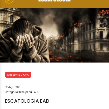
Desconto 37,7%
Código:
266
Categoria:
Disciplina EAD
ESCATOLOGIA EAD