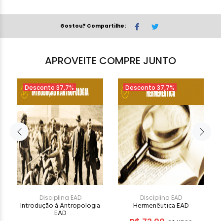
Gostou? Compartilhe:
APROVEITE COMPRE JUNTO
Desconto 37,7%
Desconto 37,7%
Disciplina EAD
Disciplina EAD
Introdução à Antropologia
Hermenêutica EAD
EAD