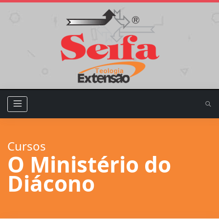
Cursos
O Ministério do
Diácono