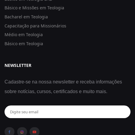
Básico e Missões em Teologia
Bacharel em Teologia
Capacitação para Missionários
Médio em Teologia
Básico em Teologia
NEWSLETTER
Cadastre-se na nossa newsletter e receba informações
sobre notícias, cursos, certificados e muito mais.