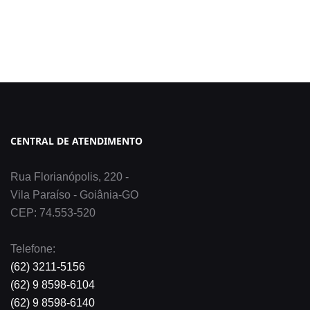
CENTRAL DE ATENDIMENTO
Rua Florianópolis, 220 -
Vila Paraíso - Goiânia-GO
CEP: 74.553-520
Telefone:
(62) 3211-5156
(62) 9 8598-6104
(62) 9 8598-6140