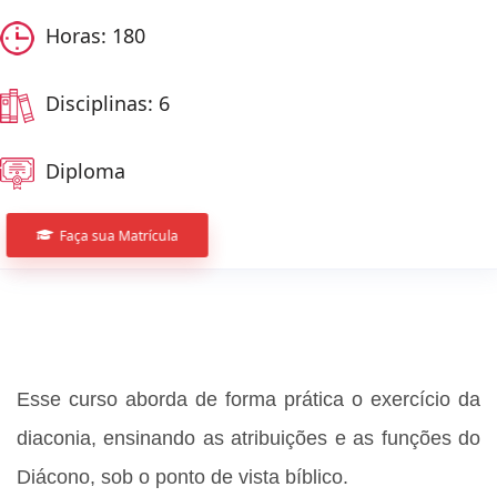
Horas: 180
Disciplinas: 6
Diploma
Faça sua Matrícula
Esse curso aborda de forma prática o exercício da
diaconia, ensinando as atribuições e as funções do
Diácono, sob o ponto de vista bíblico.