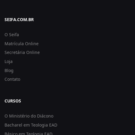
SEIFA.COM.BR
O Seifa
Matrícula Online
Secretária Online
Loja
Blog
Contato
CURSOS
O Ministério do Diácono
Bacharel em Teologia EAD
Básico em Teologia EAD